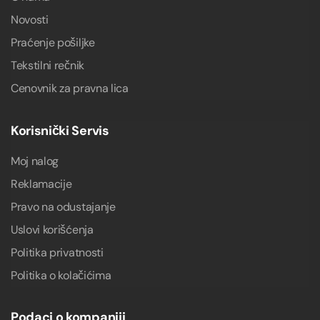
Novosti
Praćenje pošiljke
Tekstilni rečnik
Cenovnik za pravna lica
Korisnički Servis
Moj nalog
Reklamacije
Pravo na odustajanje
Uslovi korišćenja
Politika privatnosti
Politika o kolačićima
Podaci o kompaniji