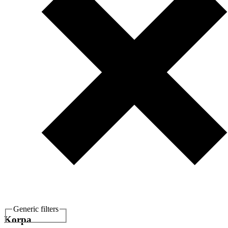
Generic filters
Korpa