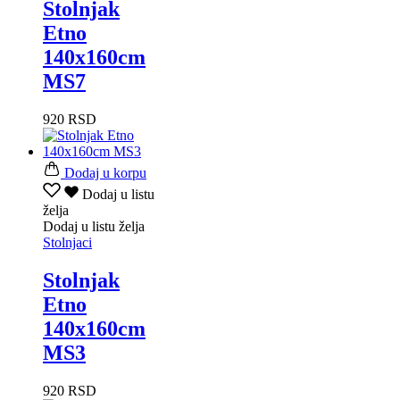
Stolnjak
Etno
140x160cm
MS7
920
RSD
Dodaj u korpu
Dodaj u listu
želja
Dodaj u listu želja
Stolnjaci
Stolnjak
Etno
140x160cm
MS3
920
RSD