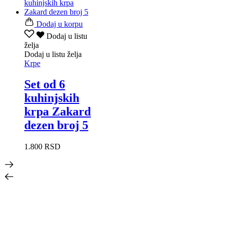
Dodaj u korpu
Dodaj u listu
želja
Dodaj u listu želja
Krpe
Set od 6
kuhinjskih
krpa Zakard
dezen broj 5
1.800
RSD