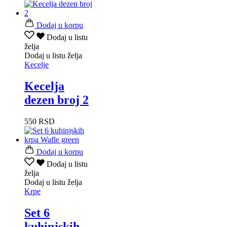
Dodaj u korpu
Dodaj u listu
želja
Dodaj u listu želja
Kecelje
Kecelja
dezen broj 2
550
RSD
Dodaj u korpu
Dodaj u listu
želja
Dodaj u listu želja
Krpe
Set 6
kuhinjskih