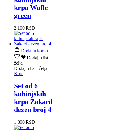
krpa Wafle
green
2.100
RSD
Dodaj u korpu
Dodaj u listu
želja
Dodaj u listu želja
Krpe
Set od 6
kuhinjskih
krpa Zakard
dezen broj 4
1.800
RSD