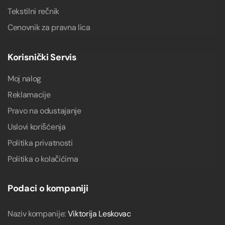
Tekstilni rečnik
Cenovnik za pravna lica
Korisnički Servis
Moj nalog
Reklamacije
Pravo na odustajanje
Uslovi korišćenja
Politika privatnosti
Politika o kolačićima
Podaci o kompaniji
Naziv kompanije:
Viktorija Leskovac