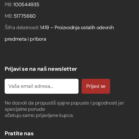
PIB:
100544935
MB:
51775660
Šifra delatnosti:
1419 – Proizvodnja ostalih odevnih
predmeta i pribora
Prijavi se na naš newsletter
Prijavi se
Ne dozvoli da propustiš sjajne popuste i pogodnosti jer
specijalne ponude
očekuju samo prijavljene kupce.
Pratite nas