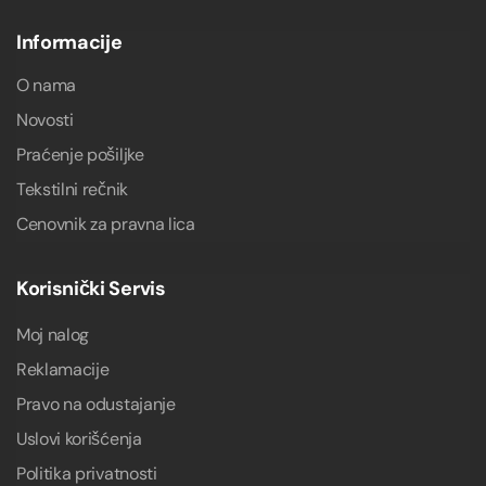
Informacije
O nama
Novosti
Praćenje pošiljke
Tekstilni rečnik
Cenovnik za pravna lica
Korisnički Servis
Moj nalog
Reklamacije
Pravo na odustajanje
Uslovi korišćenja
Politika privatnosti