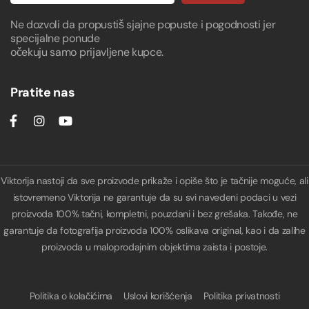
Ne dozvoli da propustiš sjajne popuste i pogodnosti jer
specijalne ponude
očekuju samo prijavljene kupce.
Pratite nas
Viktorija nastoji da sve proizvode prikaže i opiše što je tačnije moguće, ali
istovremeno Viktorija ne garantuje da su svi navedeni podaci u vezi
proizvoda 100% tačni, kompletni, pouzdani i bez grešaka. Takođe, ne
garantuje da fotografija proizvoda 100% oslikava original, kao i da zalihe
proizvoda u maloprodajnim objektima zaista i postoje.
Politika o kolačićima
Uslovi korišćenja
Politika privatnosti