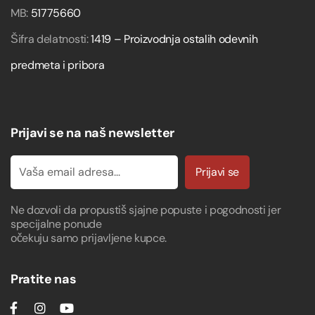
MB:
51775660
Šifra delatnosti:
1419 – Proizvodnja ostalih odevnih
predmeta i pribora
Prijavi se na naš newsletter
Prijavi se
Ne dozvoli da propustiš sjajne popuste i pogodnosti jer
specijalne ponude
očekuju samo prijavljene kupce.
Pratite nas