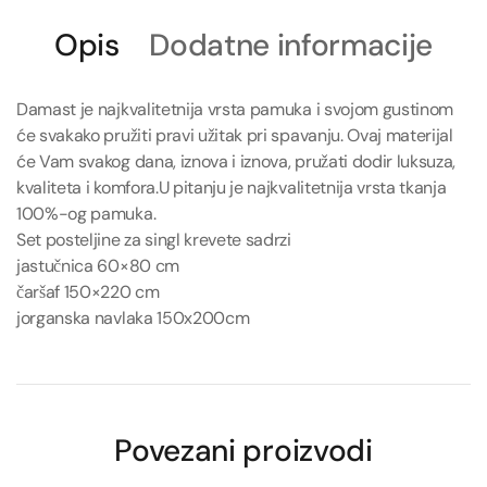
Opis
Dodatne informacije
Damast je najkvalitetnija vrsta pamuka i svojom gustinom
će svakako pružiti pravi užitak pri spavanju. Ovaj materijal
će Vam svakog dana, iznova i iznova, pružati dodir luksuza,
kvaliteta i komfora.U pitanju je najkvalitetnija vrsta tkanja
100%-og pamuka.
Set posteljine za singl krevete sadrzi
jastučnica 60×80 cm
čaršaf 150×220 cm
jorganska navlaka 150x200cm
Povezani proizvodi