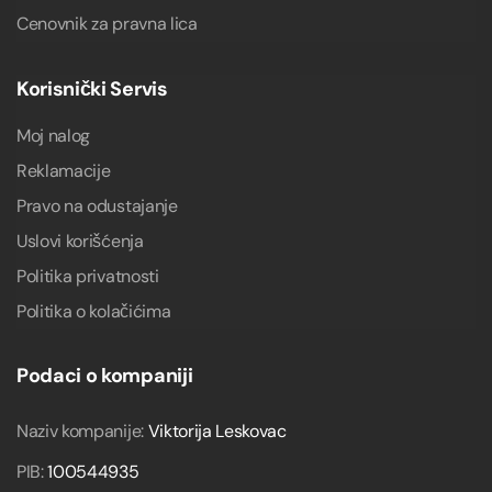
Cenovnik za pravna lica
Korisnički Servis
Moj nalog
Reklamacije
Pravo na odustajanje
Uslovi korišćenja
Politika privatnosti
Politika o kolačićima
Podaci o kompaniji
Naziv kompanije:
Viktorija Leskovac
PIB:
100544935