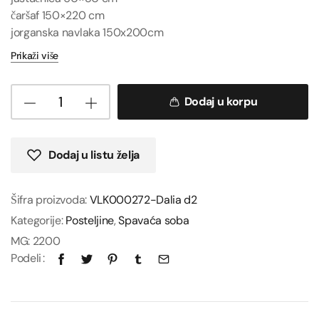
čaršaf 150×220 cm
jorganska navlaka 150x200cm
Prikaži više
Dodaj u korpu
Dodaj u listu želja
Šifra proizvoda:
VLK000272-Dalia d2
Kategorije:
Posteljine
,
Spavaća soba
MG:
2200
Podeli