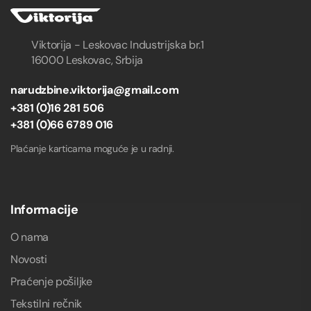
Viktorija - Leskovac Industrijska br.1
16000 Leskovac, Srbija
narudzbine.viktorija@gmail.com
+381 (0)16 281 506
+381 (0)66 6789 016
Plaćanje karticama moguće je u radnji.
Informacije
O nama
Novosti
Praćenje pošiljke
Tekstilni rečnik