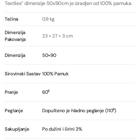
Textiles” dimenzije 50x90cm je izradjen od 100% pamuka.
Težina
0.9 kg
Dimenzija
23 × 27 × 3 cm
Pakovanja
Dimenzija
50×90
Sirovinski Sastav
100% Pamuk
Pranje
60⁰
Peglanje
Dopušteno je hladno peglanje (110⁰)
Sakupljanje
Po dužini i širini 3%