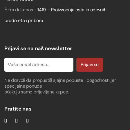
Šifra delatnosti:
1419 – Proizvodnja ostalih odevnih
predmeta i pribora
Prijavi se na naš newsletter
Prijavi se
Ne dozvoli da propustiš sjajne popuste i pogodnosti jer
specijalne ponude
očekuju samo prijavljene kupce.
Pratite nas