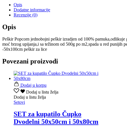
Opis
Dodatne informacije
Recenzije (0)
Opis
Peškir Popcorn jednobojni peškir izradjen od 100% pamuka,odlikuje 
moć brzog upijanja,i sa težinom od 500g po m2,spada u red punijih p
-50x100cm peškir za lice
Povezani proizvodi
Dodaj u korpu
Dodaj u listu želja
Dodaj u listu želja
Setovi
SET za kupatilo Čupko
Dvodelni 50x50cm i 50x80cm