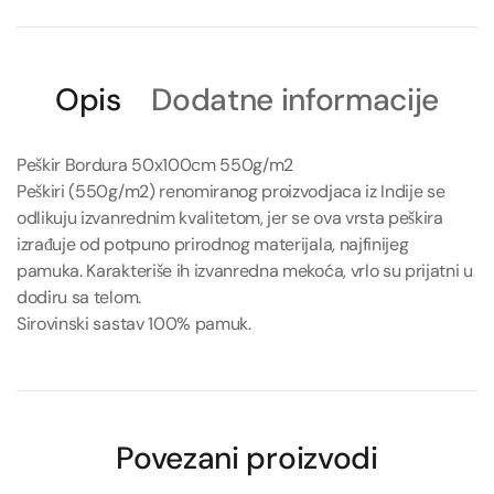
Opis
Dodatne informacije
Peškir Bordura 50x100cm 550g/m2
Peškiri (550g/m2) renomiranog proizvodjaca iz Indije se
odlikuju izvanrednim kvalitetom, jer se ova vrsta peškira
izrađuje od potpuno prirodnog materijala, najfinijeg
pamuka. Karakteriše ih izvanredna mekoća, vrlo su prijatni u
dodiru sa telom.
Sirovinski sastav 100% pamuk.
Povezani proizvodi