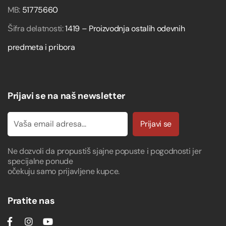
MB:
51775660
Šifra delatnosti:
1419 – Proizvodnja ostalih odevnih
predmeta i pribora
Prijavi se na naš newsletter
Prijavi se
Ne dozvoli da propustiš sjajne popuste i pogodnosti jer
specijalne ponude
očekuju samo prijavljene kupce.
Pratite nas