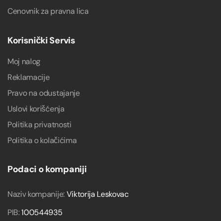
Cenovnik za pravna lica
Korisnički Servis
Moj nalog
Reklamacije
Pravo na odustajanje
Uslovi korišćenja
Politika privatnosti
Politika o kolačićima
Podaci o kompaniji
Naziv kompanije:
Viktorija Leskovac
PIB:
100544935