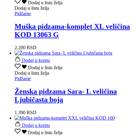
Dodaj u listu želja
Dodaj u listu želja
Pidžame
Muška pidzama-komplet XL veličina
KOD 13063 G
2.200
RSD
Dodaj u korpu
Dodaj u listu želja
Dodaj u listu želja
Pidžame
Ženska pidzama Sara- L veličina
Ljubičasta boja
1.390
RSD
Dodaj u korpu
Dodaj u listu želja