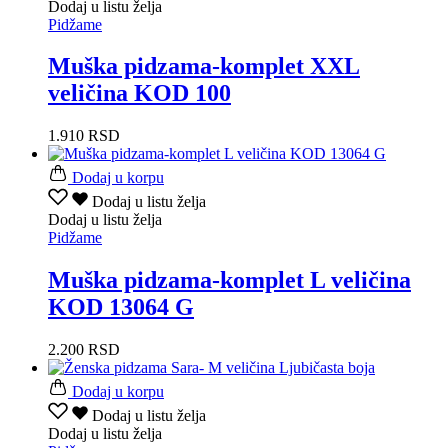
Dodaj u listu želja
Pidžame
Muška pidzama-komplet XXL
veličina KOD 100
1.910
RSD
Dodaj u korpu
Dodaj u listu želja
Dodaj u listu želja
Pidžame
Muška pidzama-komplet L veličina
KOD 13064 G
2.200
RSD
Dodaj u korpu
Dodaj u listu želja
Dodaj u listu želja