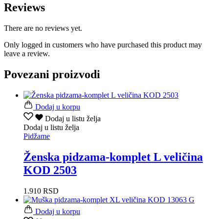
Reviews
There are no reviews yet.
Only logged in customers who have purchased this product may
leave a review.
Povezani proizvodi
Dodaj u korpu
Dodaj u listu želja
Dodaj u listu želja
Pidžame
Ženska pidzama-komplet L veličina
KOD 2503
1.910
RSD
Dodaj u korpu