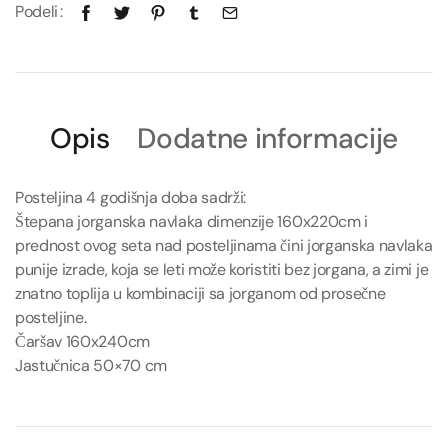
Podeli
Opis
Dodatne informacije
Posteljina 4 godišnja doba sadrži:
Štepana jorganska navlaka dimenzije 160x220cm i
prednost ovog seta nad posteljinama čini jorganska navlaka
punije izrade, koja se leti može koristiti bez jorgana, a zimi je
znatno toplija u kombinaciji sa jorganom od prosečne
posteljine.
Čaršav 160x240cm
Jastučnica 50×70 cm