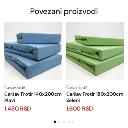
Povezani proizvodi
Čaršav lastiš
Čaršav lastiš
Čaršav Frotir 140x200cm
Čaršav Frotir 180x200cm
Plavi
Zeleni
1.480
RSD
1.600
RSD