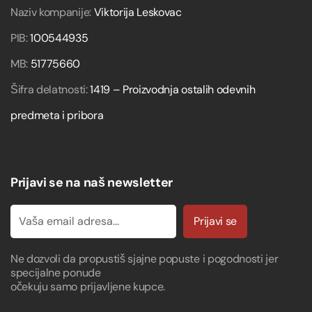
Naziv kompanije:
Viktorija Leskovac
PIB:
100544935
MB:
51775660
Šifra delatnosti:
1419 – Proizvodnja ostalih odevnih
predmeta i pribora
Prijavi se na naš newsletter
Prijavi se
Ne dozvoli da propustiš sjajne popuste i pogodnosti jer
specijalne ponude
očekuju samo prijavljene kupce.