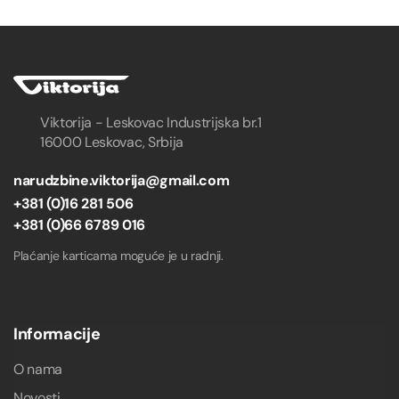
Viktorija - Leskovac Industrijska br.1
16000 Leskovac, Srbija
narudzbine.viktorija@gmail.com
+381 (0)16 281 506
+381 (0)66 6789 016
Plaćanje karticama moguće je u radnji.
Informacije
O nama
Novosti