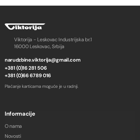
Viktorija - Leskovac Industrijska br.1
16000 Leskovac, Srbija
narudzbine.viktorija@gmail.com
+381 (0)16 281 506
+381 (0)66 6789 016
Plaćanje karticama moguće je u radnji.
Informacije
O nama
Novosti