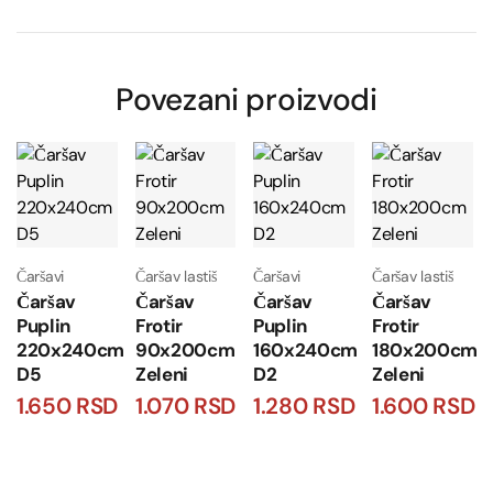
Povezani proizvodi
Čaršavi
Čaršav lastiš
Čaršavi
Čaršav lastiš
Čaršav
Čaršav
Čaršav
Čaršav
Puplin
Frotir
Puplin
Frotir
220x240cm
90x200cm
160x240cm
180x200cm
D5
Zeleni
D2
Zeleni
1.650
RSD
1.070
RSD
1.280
RSD
1.600
RSD