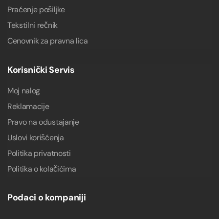
Praćenje pošiljke
Tekstilni rečnik
Cenovnik za pravna lica
Korisnički Servis
Moj nalog
Reklamacije
Pravo na odustajanje
Uslovi korišćenja
Politika privatnosti
Politika o kolačićima
Podaci o kompaniji