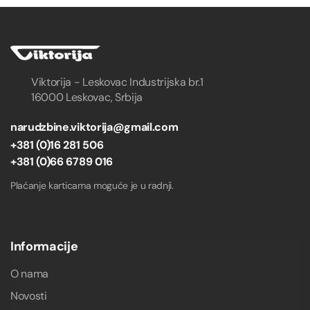
Viktorija - Leskovac Industrijska br.1
16000 Leskovac, Srbija
narudzbine.viktorija@gmail.com
+381 (0)16 281 506
+381 (0)66 6789 016
Plaćanje karticama moguće je u radnji.
Informacije
O nama
Novosti