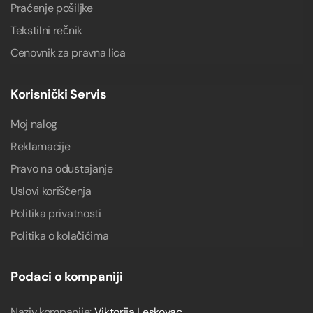
Praćenje pošiljke
Tekstilni rečnik
Cenovnik za pravna lica
Korisnički Servis
Moj nalog
Reklamacije
Pravo na odustajanje
Uslovi korišćenja
Politika privatnosti
Politika o kolačićima
Podaci o kompaniji
Naziv kompanije:
Viktorija Leskovac