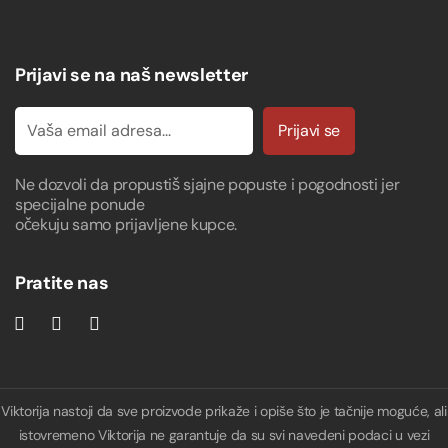
Prijavi se na naš newsletter
Prijavi se
Ne dozvoli da propustiš sjajne popuste i pogodnosti jer
specijalne ponude
očekuju samo prijavljene kupce.
Pratite nas
Viktorija nastoji da sve proizvode prikaže i opiše što je tačnije moguće, ali
istovremeno Viktorija ne garantuje da su svi navedeni podaci u vezi