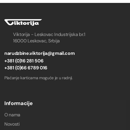
Viktorija - Leskovac Industrijska br.1
16000 Leskovac, Srbija
narudzbine.viktorija@gmail.com
+381 (0)16 281 506
+381 (0)66 6789 016
Plaćanje karticama moguće je u radnji.
Informacije
O nama
Novosti