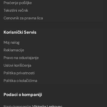
Praćenje pošiljke
Tekstilni rečnik
Cenovnik za pravna lica
Korisnički Servis
Moj nalog
Reklamacije
Pravo na odustajanje
Uslovi korišćenja
Politika privatnosti
Politika o kolačićima
Podaci o kompaniji
Naziv kompanije:
Viktorija Leskovac