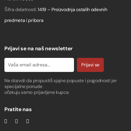
Šifra delatnosti:
1419 – Proizvodnja ostalih odevnih
predmeta i pribora
Prijavi se na naš newsletter
Prijavi se
Ne dozvoli da propustiš sjajne popuste i pogodnosti jer
specijalne ponude
očekuju samo prijavljene kupce.
Pratite nas