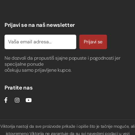
Prijavi se na naš newsletter
Prijavi se
Ne dozvoli da propustiš sjajne popuste i pogodnosti jer
specijalne ponude
očekuju samo prijavljene kupce.
Pratite nas
Viktorija nastoji da sve proizvode prikaže i opiše što je tačnije moguće, ali
istovremeno Viktorija ne garantuje da su svi navedeni podaci u vezi