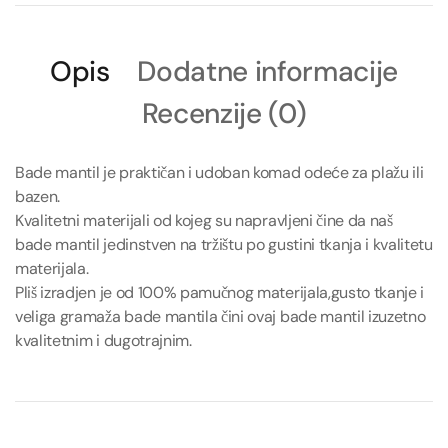
Opis
Dodatne informacije
Recenzije (0)
Bade mantil je praktičan i udoban komad odeće za plažu ili
bazen.
Kvalitetni materijali od kojeg su napravljeni čine da naš
bade mantil jedinstven na tržištu po gustini tkanja i kvalitetu
materijala.
Pliš izradjen je od 100% pamučnog materijala,gusto tkanje i
veliga gramaža bade mantila čini ovaj bade mantil izuzetno
kvalitetnim i dugotrajnim.