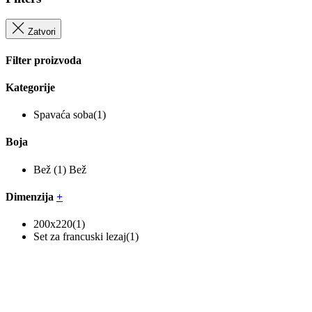
Zatvori
Filter proizvoda
Kategorije
Spavaća soba
(1)
Boja
Bež
(1)
Bež
Dimenzija
+
200x220
(1)
Set za francuski lezaj
(1)