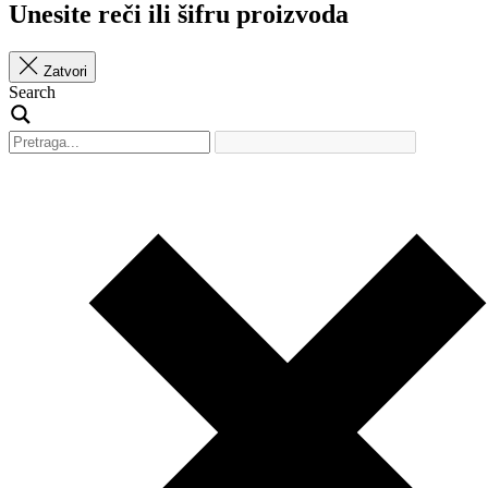
Unesite reči ili šifru proizvoda
Zatvori
Search