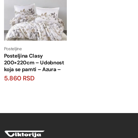
Posteljine
Posteljina Clasy
200×220cm – Udobnost
koja se pamti – Azura –
5.860
RSD