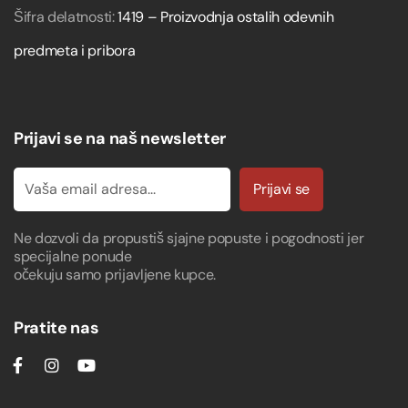
Šifra delatnosti:
1419 – Proizvodnja ostalih odevnih
predmeta i pribora
Prijavi se na naš newsletter
Prijavi se
Ne dozvoli da propustiš sjajne popuste i pogodnosti jer
specijalne ponude
očekuju samo prijavljene kupce.
Pratite nas