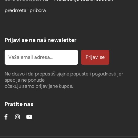
predmeta i pribora
Prijavi se na naš newsletter
Prijavi se
Ne dozvoli da propustiš sjajne popuste i pogodnosti jer
specijalne ponude
očekuju samo prijavljene kupce.
Pratite nas