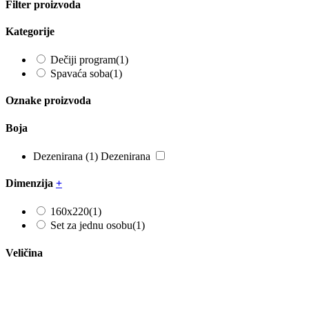
Filter proizvoda
Kategorije
Dečiji program
(1)
Spavaća soba
(1)
Oznake proizvoda
Boja
Dezenirana
(1)
Dezenirana
Dimenzija
+
160x220
(1)
Set za jednu osobu
(1)
Veličina