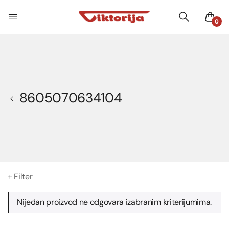
0
8605070634104
+ Filter
Nijedan proizvod ne odgovara izabranim kriterijumima.