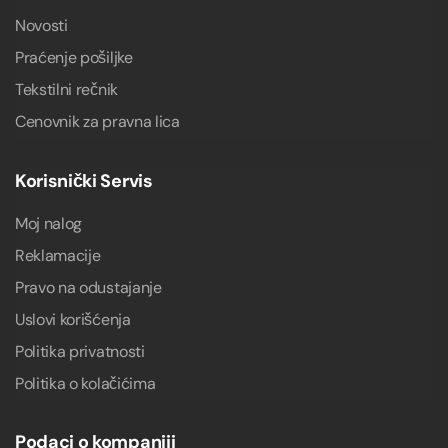
Novosti
Praćenje pošiljke
Tekstilni rečnik
Cenovnik za pravna lica
Korisnički Servis
Moj nalog
Reklamacije
Pravo na odustajanje
Uslovi korišćenja
Politika privatnosti
Politika o kolačićima
Podaci o kompaniji