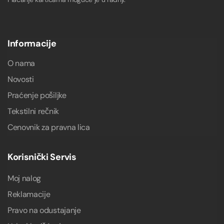
Informacije
O nama
Novosti
Praćenje pošiljke
Tekstilni rečnik
Cenovnik za pravna lica
Korisnički Servis
Moj nalog
Reklamacije
Pravo na odustajanje