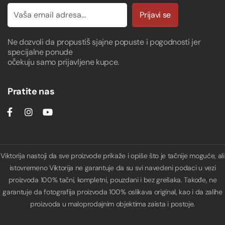
Prijavi se
Ne dozvoli da propustiš sjajne popuste i pogodnosti jer
specijalne ponude
očekuju samo prijavljene kupce.
Pratite nas
Viktorija nastoji da sve proizvode prikaže i opiše što je tačnije moguće, ali
istovremeno Viktorija ne garantuje da su svi navedeni podaci u vezi
proizvoda 100% tačni, kompletni, pouzdani i bez grešaka. Takođe, ne
garantuje da fotografija proizvoda 100% oslikava original, kao i da zalihe
proizvoda u maloprodajnim objektima zaista i postoje.