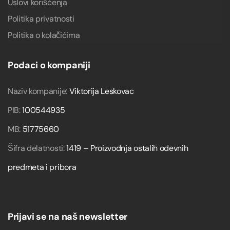
Uslovi korišćenja
Politika privatnosti
Politika o kolačićima
Podaci o kompaniji
Naziv kompanije:
Viktorija Leskovac
PIB:
100544935
MB:
51775660
Šifra delatnosti:
1419 – Proizvodnja ostalih odevnih
predmeta i pribora
Prijavi se na naš newsletter