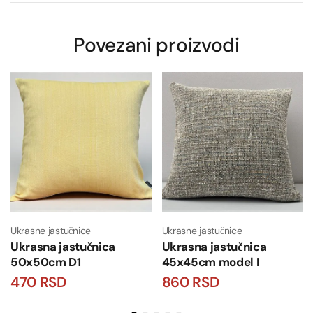
Povezani proizvodi
Ukrasne jastučnice
Ukrasne jastučnice
Ukrasna jastučnica
Ukrasna jastučnica
50x50cm D1
45x45cm model I
470
RSD
860
RSD