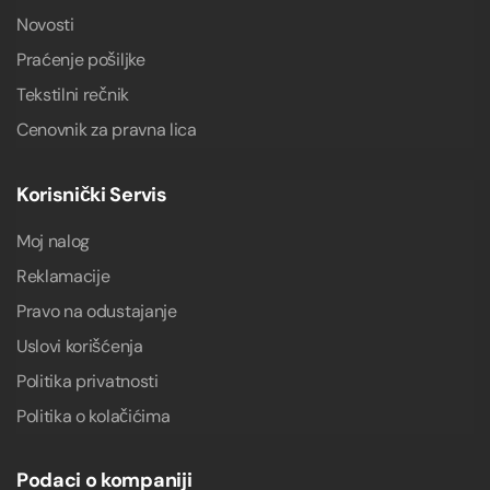
Novosti
Praćenje pošiljke
Tekstilni rečnik
Cenovnik za pravna lica
Korisnički Servis
Moj nalog
Reklamacije
Pravo na odustajanje
Uslovi korišćenja
Politika privatnosti
Politika o kolačićima
Podaci o kompaniji