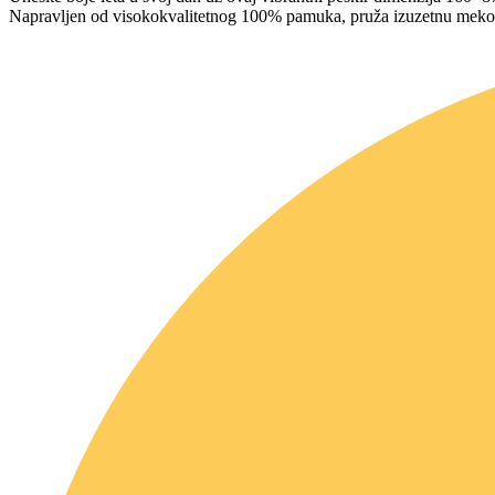
Napravljen od visokokvalitetnog 100% pamuka, pruža izuzetnu mekoću i