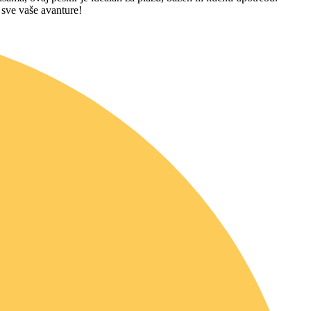
 sve vaše avanture!