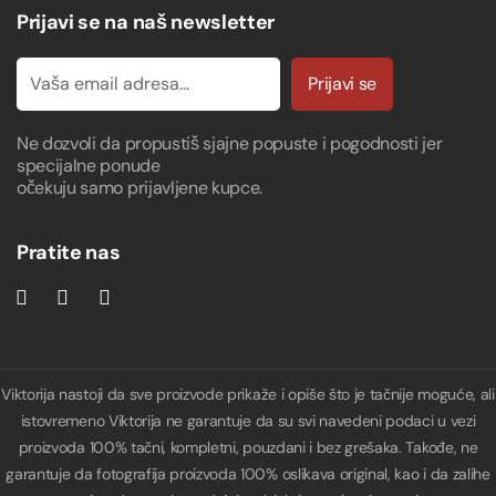
Prijavi se na naš newsletter
Prijavi se
Ne dozvoli da propustiš sjajne popuste i pogodnosti jer
specijalne ponude
očekuju samo prijavljene kupce.
Pratite nas
Viktorija nastoji da sve proizvode prikaže i opiše što je tačnije moguće, ali
istovremeno Viktorija ne garantuje da su svi navedeni podaci u vezi
proizvoda 100% tačni, kompletni, pouzdani i bez grešaka. Takođe, ne
garantuje da fotografija proizvoda 100% oslikava original, kao i da zalihe